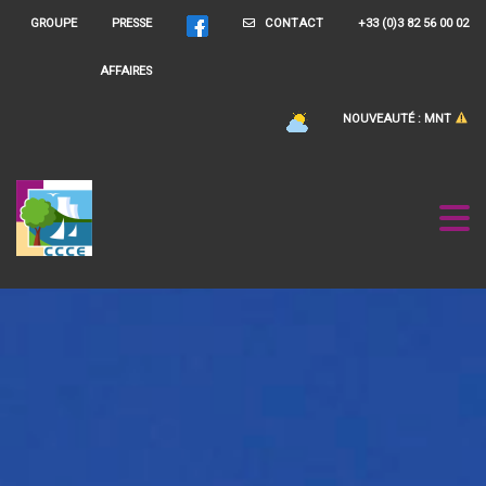
GROUPE
PRESSE
CONTACT
+33 (0)3 82 56 00 02
AFFAIRES
NOUVEAUTÉ : MNT