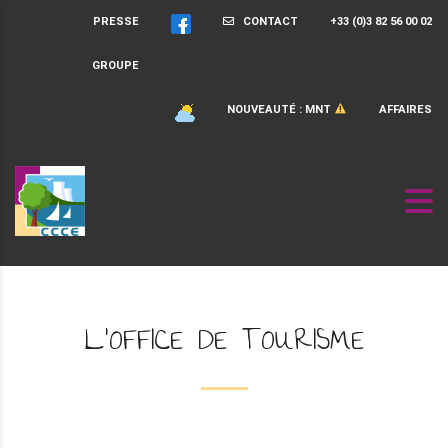
PRESSE
CONTACT
+33 (0)3 82 56 00 02
GROUPE
NOUVEAUTÉ : MNT
AFFAIRES
L'OFFICE DE TOURISME