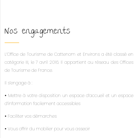
Nos engagements
L’Office de Tourisme de Cattenom et Environs a été classé en
catégorie III, le 7 avril 2016. Il appartient au réseau des Offices
de Tourisme de France.
Il s’engage à :
•
Mettre à votre disposition un espace d’accueil et un espace
d’information facilement accessibles
•
Faciliter vos démarches
•
Vous offrir du mobilier pour vous asseoir