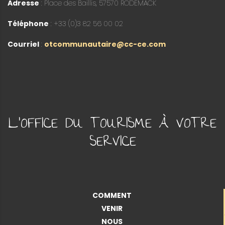
Adresse
: Place des Baillis, 57570 RODEMACK
Téléphone
: +33 (0)3 82 56 00 02
Courriel
:
otcommunautaire@cc-ce.com
L'OFFICE DU TOURISME À VOTRE
SERVICE
COMMENT
VENIR
NOUS