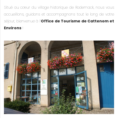
Situé au cœur du village historique de Rodemack, nous vous
accueillons, guidons et accompagnons tout le long de votre
séjour, bienvenue à l’
Office de Tourisme de Cattenom et
Environs
!