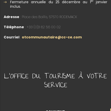
er
Fermeture annuelle du 25 décembre au 1
janvier
inclus.
Adresse
: Place des Baillis, 57570 RODEMACK
Téléphone
: +33 (0)3 82 56 00 02
Courriel
:
otcommunautaire@cc-ce.com
L'OFFICE DU TOURISME À VOTRE
SERVICE