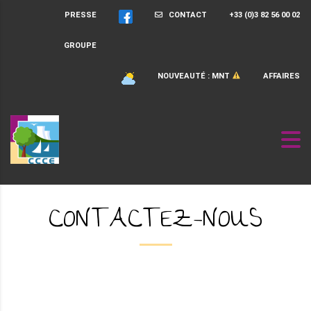
PRESSE
CONTACT
+33 (0)3 82 56 00 02
GROUPE
NOUVEAUTÉ : MNT
AFFAIRES
CONTACTEZ-NOUS