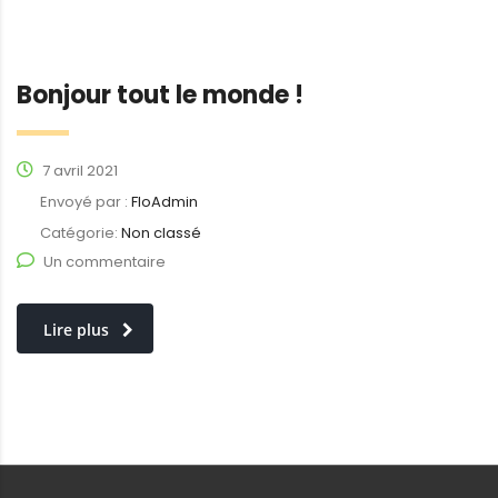
Bonjour tout le monde !
7 avril 2021
Envoyé par :
FloAdmin
Catégorie:
Non classé
Un commentaire
Lire plus