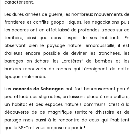
caractérisent.
Les dures années de guerre, les nombreux mouvements de
frontières et conflits géopo-litiques, les négociations puis
les accords ont en effet laissé de profondes traces sur ce
territoire, ainsi que dans l‘esprit de ses habitants. En
observant bien le paysage naturel embroussaillé, il est
d‘ailleurs encore possible de deviner les tranchées, les
barrages an-tichars, les „cratères“ de bombes et les
bunkers recouverts de ronces qui témoignent de cette
époque malmenée.
Les
accords de Schengen
ont fort heureusement peu à
peu effacé ces stigmates, en laissant place à une culture,
un habitat et des espaces naturels communs. C‘est à la
découverte de ce magnifique territoire d‘histoire et de
partage mais aussi à la rencontre de ceux qui l‘habitent
que le M³-Trail vous propose de partir !