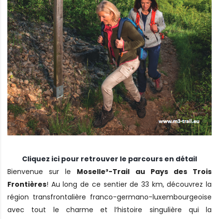
Cliquez ici pour retrouver le parcours en détail
Bienvenue sur le
Moselle³-Trail au Pays des Trois
Frontières
! Au long de ce sentier de 33 km, découvrez la
région transfrontalière franco-germano-luxembourgeoise
avec tout le charme et l‘histoire singulière qui la