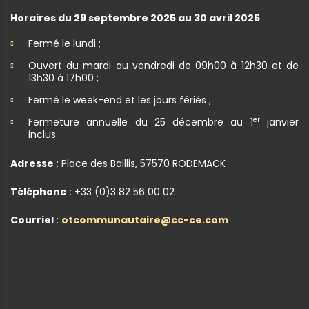
Horaires du 29 septembre 2025 au 30 avril 2026
Fermé le lundi ;
Ouvert du mardi au vendredi de 09h00 à 12h30 et de
13h30 à 17h00 ;
Fermé le week-end et les jours fériés ;
er
Fermeture annuelle du 25 décembre au 1
janvier
inclus.
Adresse
: Place des Baillis, 57570 RODEMACK
Téléphone
: +33 (0)3 82 56 00 02
Courriel
:
otcommunautaire@cc-ce.com