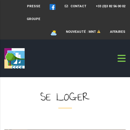
PRESSE
CONTACT
+33 (0)3 82 56 00 02
GROUPE
NOUVEAUTÉ : MNT
AFFAIRES
SE LOGER