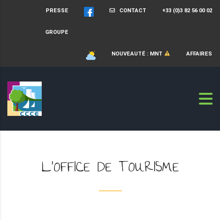
PRESSE
CONTACT
+33 (0)3 82 56 00 02
GROUPE
NOUVEAUTÉ : MNT
AFFAIRES
L'OFFICE DE TOURISME