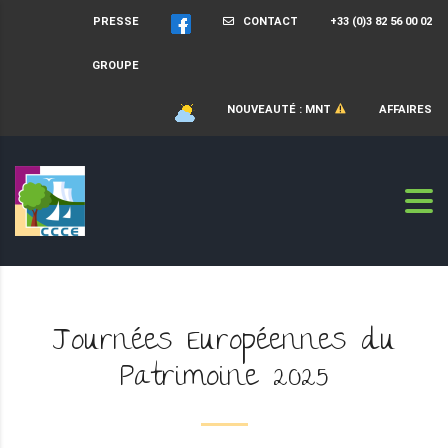
PRESSE
CONTACT
+33 (0)3 82 56 00 02
GROUPE
NOUVEAUTÉ : MNT
AFFAIRES
Journées Européennes du
Patrimoine 2025