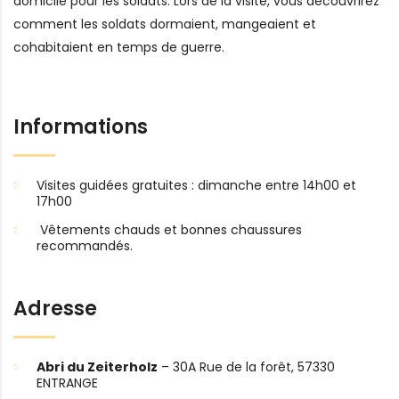
domicile pour les soldats. Lors de la visite, vous découvrirez
comment les soldats dormaient, mangeaient et
cohabitaient en temps de guerre.
Informations
Visites guidées gratuites : dimanche entre 14h00 et
17h00
Vêtements chauds et bonnes chaussures
recommandés.
Adresse
Abri du Zeiterholz
– 30A Rue de la forêt, 57330
ENTRANGE