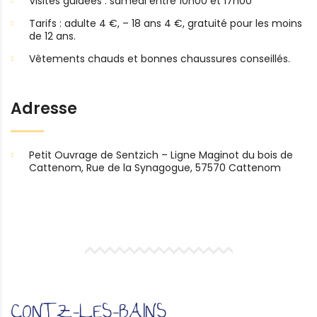
Visites guidées : samedi entre 10h00 et 17h00
Tarifs : adulte 4 €, – 18 ans 4 €, gratuité pour les moins
de 12 ans.
Vêtements chauds et bonnes chaussures conseillés.
Adresse
Petit Ouvrage de Sentzich – Ligne Maginot du bois de
Cattenom, Rue de la Synagogue, 57570 Cattenom
CONTZ-LES-BAINS