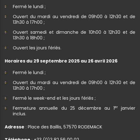
Fermé le lundi ;
Ouvert du mardi au vendredi de 09h00 à 12h30 et de
13h30 à 17h00 ;
Ouvert samedi et dimanche de 10h00 à 12h30 et de
13h30 à 18h00 ;
Ouvert les jours fériés.
Horaires du 29 septembre 2025 au 26 avril 2026
Fermé le lundi ;
Ouvert du mardi au vendredi de 09h00 à 12h30 et de
13h30 à 17h00 ;
Fermé le week-end et les jours fériés ;
er
Fermeture annuelle du 25 décembre au 1
janvier
inclus.
Adresse
: Place des Baillis, 57570 RODEMACK
Téléphone
: +33 (0)3 82 56 00 02