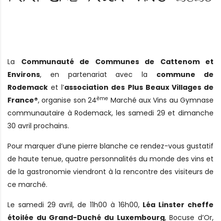
La
Communauté de Communes de Cattenom et
Environs
, en partenariat avec la
commune de
Rodemack
et l’
association des Plus Beaux Villages de
ème
France®
, organise son 24
Marché aux Vins au Gymnase
communautaire à Rodemack, les samedi 29 et dimanche
30 avril prochains.
Pour marquer d’une pierre blanche ce rendez-vous gustatif
de haute tenue, quatre personnalités du monde des vins et
de la gastronomie viendront à la rencontre des visiteurs de
ce marché.
Le samedi 29 avril, de 11h00 à 16h00,
Léa Linster cheffe
étoilée du Grand-Duché du Luxembourg
, Bocuse d’Or,