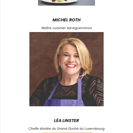
MICHEL ROTH
Maître cuisinier sarregueminois
LÉA LINSTER
Cheffe étoilée du Grand-Duché du Luxembourg