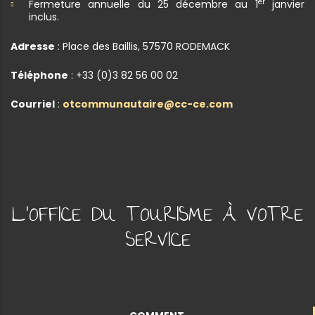
er
Fermeture annuelle du 25 décembre au 1
janvier
inclus.
Adresse
: Place des Baillis, 57570 RODEMACK
Téléphone
: +33 (0)3 82 56 00 02
Courriel
:
otcommunautaire@cc-ce.com
L'OFFICE DU TOURISME À VOTRE
SERVICE