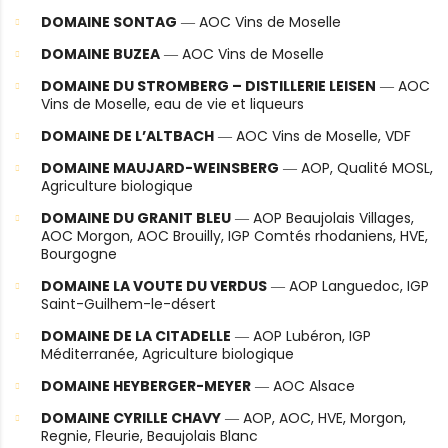
DOMAINE SONTAG
― AOC Vins de Moselle
DOMAINE BUZEA
― AOC Vins de Moselle
DOMAINE DU STROMBERG – DISTILLERIE LEISEN
― AOC
Vins de Moselle, eau de vie et liqueurs
DOMAINE DE L’ALTBACH
― AOC Vins de Moselle, VDF
DOMAINE MAUJARD-WEINSBERG
― AOP, Qualité MOSL,
Agriculture biologique
DOMAINE DU GRANIT BLEU
― AOP Beaujolais Villages,
AOC Morgon, AOC Brouilly, IGP Comtés rhodaniens, HVE,
Bourgogne
DOMAINE LA VOUTE DU VERDUS
― AOP Languedoc, IGP
Saint-Guilhem-le-désert
DOMAINE DE LA CITADELLE
― AOP Lubéron, IGP
Méditerranée, Agriculture biologique
DOMAINE HEYBERGER-MEYER
― AOC Alsace
DOMAINE CYRILLE CHAVY
― AOP, AOC, HVE, Morgon,
Regnie, Fleurie, Beaujolais Blanc