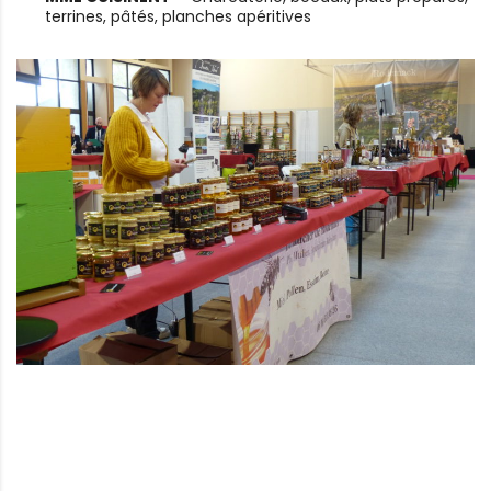
terrines, pâtés, planches apéritives