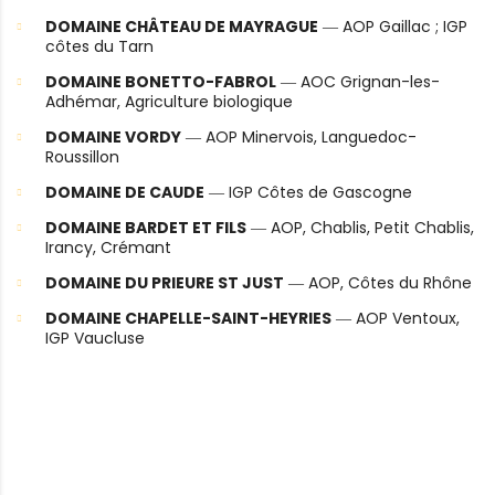
DOMAINE CHÂTEAU DE MAYRAGUE
― AOP Gaillac ; IGP
côtes du Tarn
DOMAINE BONETTO-FABROL
― AOC Grignan-les-
Adhémar, Agriculture biologique
DOMAINE VORDY
― AOP Minervois, Languedoc-
Roussillon
DOMAINE DE CAUDE
― IGP Côtes de Gascogne
DOMAINE BARDET ET FILS
― AOP, Chablis, Petit Chablis,
Irancy, Crémant
DOMAINE DU PRIEURE ST JUST
― AOP, Côtes du Rhône
DOMAINE CHAPELLE-SAINT-HEYRIES
― AOP Ventoux,
IGP Vaucluse