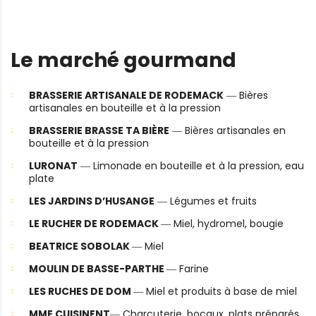
Le marché gourmand
BRASSERIE ARTISANALE DE RODEMACK
― Bières
artisanales en bouteille et à la pression
BRASSERIE BRASSE TA BIÈRE
― Bières artisanales en
bouteille et à la pression
LURONAT
― Limonade en bouteille et à la pression, eau
plate
LES JARDINS D’HUSANGE
― Légumes et fruits
LE RUCHER DE RODEMACK
― Miel, hydromel, bougie
BEATRICE SOBOLAK
― Miel
MOULIN DE BASSE-PARTHE
― Farine
LES RUCHES DE DOM
― Miel et produits à base de miel
MME CUISINENT
― Charcuterie, bocaux, plats préparés,