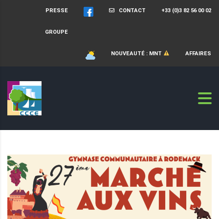
PRESSE
CONTACT
+33 (0)3 82 56 00 02
GROUPE
NOUVEAUTÉ : MNT
AFFAIRES