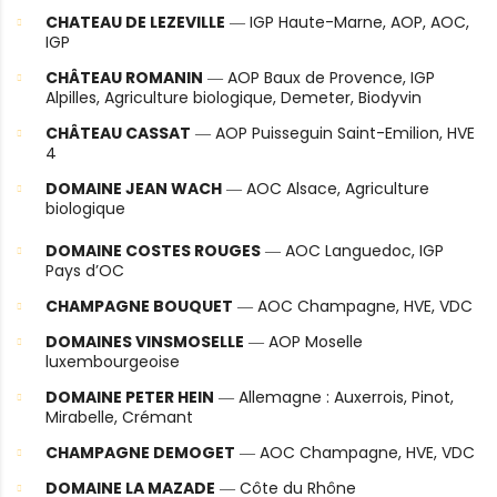
CHATEAU DE LEZEVILLE
― IGP Haute-Marne, AOP, AOC,
IGP
CHÂTEAU ROMANIN
― AOP Baux de Provence, IGP
Alpilles, Agriculture biologique, Demeter, Biodyvin
CHÂTEAU CASSAT
― AOP Puisseguin Saint-Emilion, HVE
4
DOMAINE JEAN WACH
― AOC Alsace, Agriculture
biologique
DOMAINE COSTES ROUGES
― AOC Languedoc, IGP
Pays d’OC
CHAMPAGNE BOUQUET
― AOC Champagne, HVE, VDC
DOMAINES VINSMOSELLE
― AOP Moselle
luxembourgeoise
DOMAINE PETER HEIN
― Allemagne : Auxerrois, Pinot,
Mirabelle, Crémant
CHAMPAGNE DEMOGET
― AOC Champagne, HVE, VDC
DOMAINE LA MAZADE
― Côte du Rhône