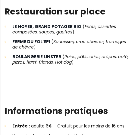
Restauration sur place
LE NOYER, GRAND POTAGER BIO
(
Frites, assiettes
composées, soupes, gaufres
)
FERME DU FOL’EPI
(
Saucisses, croc chèvres, fromages
de chèvre
)
BOULANGERIE LINSTER
(
Pains, pâtisseries, crêpes, café,
pizzas, flam’, friands, Hot dog
)
Informations pratiques
Entrée :
adulte 6€ – Gratuit pour les moins de 16 ans