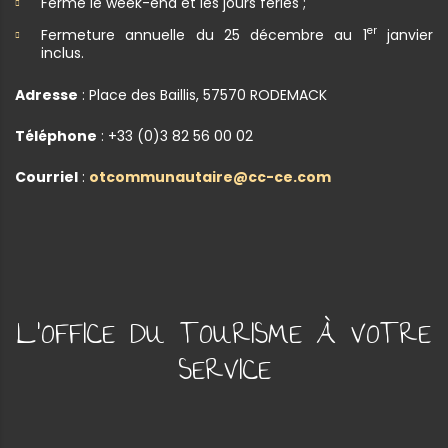
Fermé le week-end et les jours fériés ;
er
Fermeture annuelle du 25 décembre au 1
janvier
inclus.
Adresse
: Place des Baillis, 57570 RODEMACK
Téléphone
: +33 (0)3 82 56 00 02
Courriel
:
otcommunautaire@cc-ce.com
L'OFFICE DU TOURISME À VOTRE
SERVICE