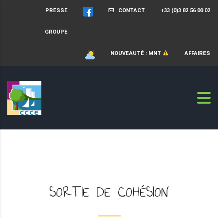
PRESSE
CONTACT
+33 (0)3 82 56 00 02
GROUPE
NOUVEAUTÉ : MNT
AFFAIRES
SORTIE DE COHÉSION